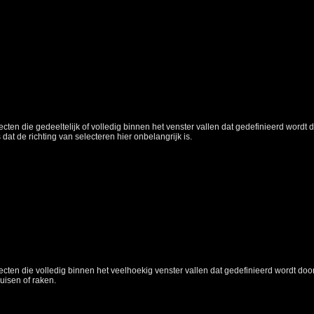
jecten die gedeeltelijk of volledig binnen het venster vallen dat gedefinieerd wordt
 dat de richting van selecteren hier onbelangrijk is.
jecten die volledig binnen het veelhoekig venster vallen dat gedefinieerd wordt d
ruisen of raken.