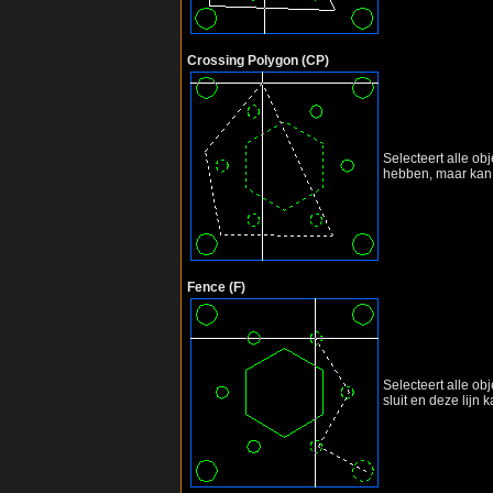
Crossing Polygon (CP)
Selecteert alle ob
hebben, maar kan z
Fence (F)
Selecteert alle ob
sluit en deze lijn