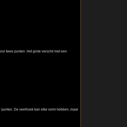
 door twee punten. Het grote verschil met een
oor punten. De veelhoek kan elke vorm hebben, maar