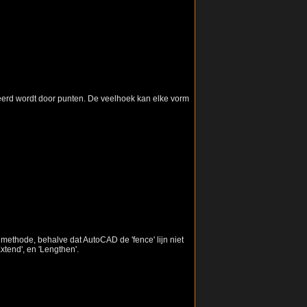
nieerd wordt door punten. De veelhoek kan elke vorm
 methode, behalve dat AutoCAD de 'fence' lijn niet
xtend', en 'Lengthen'.