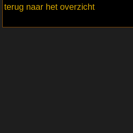
terug naar het overzicht