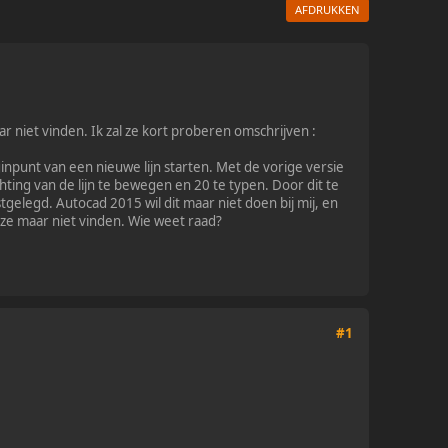
AFDRUKKEN
ar niet vinden. Ik zal ze kort proberen omschrijven :
inpunt van een nieuwe lijn starten. Met de vorige versie
ichting van de lijn te bewegen en 20 te typen. Door dit te
elegd. Autocad 2015 wil dit maar niet doen bij mij, en
n ze maar niet vinden. Wie weet raad?
#1