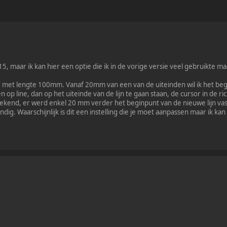
5, maar ik kan hier een optie die ik in de vorige versie veel gebruikte ma
nd met lengte 100mm. Vanaf 20mm van een van de uiteinden wil ik het beg
en op line, dan op het uiteinde van de lijn te gaan staan, de cursor in de r
ekend, er werd enkel 20 mm verder het beginpunt van de nieuwe lijn vastg
dig. Waarschijnlijk is dit een instelling die je moet aanpassen maar ik ka