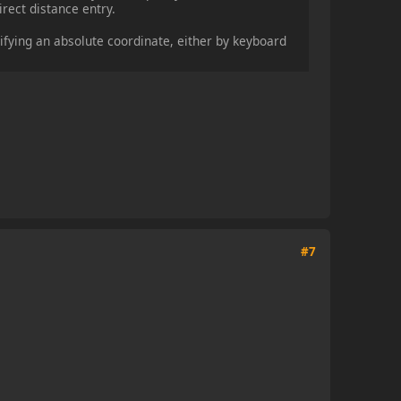
irect distance entry.
ying an absolute coordinate, either by keyboard
#7