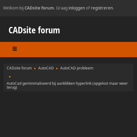
Welkom bij
CADsite forum
. Graag
inloggen
of
registreren
.
CADsite forum
CADsite forum
AutoCAD
AutoCAD probleem
►
►
►
AutoCad geminimaliseerd bij aanklikken hyperlink (opgelost maar weer
terug)