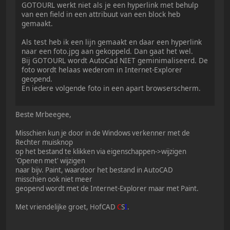
GOTOURL werkt niet als je een hyperlink met behulp
van een field in een attribuut van een block heb
gemaakt.
Als test heb ik een lijn gemaakt en daar een hyperlink
naar een foto.jpg aan gekoppeld. Dan gaat het wel.
Bij GOTOURL wordt AutoCad NIET geminimaliseerd. De
foto wordt helaas wederom in Internet-Explorer
geopend.
En iedere volgende foto in een apart browserscherm.
Beste Mrbeegee,
Misschien kun je door in de Windows verkenner met de
Rechter muisknop
op het bestand te klikken via eigenschappen->wijzigen
'Openen met' wijzigen
naar bijv. Paint, waardoor het bestand in AutoCAD
misschien ook niet meer
geopend wordt met de Internet-Explorer maar met Paint.
Met vriendelijke groet, HofCAD
C
S
I
.