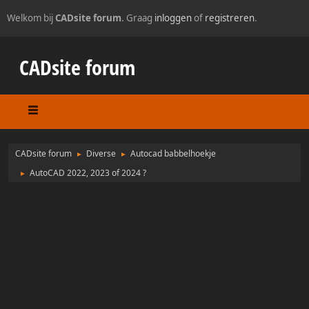
Welkom bij
CADsite forum
. Graag
inloggen
of
registreren
.
CADsite forum
CADsite forum
Diverse
Autocad babbelhoekje
►
►
AutoCAD 2022, 2023 of 2024 ?
►