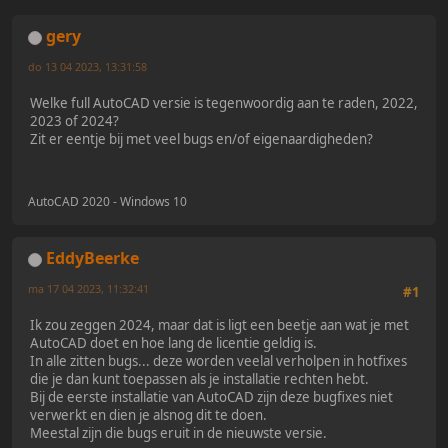
gery
do 13 04 2023, 13:31:58
Welke full AutoCAD versie is tegenwoordig aan te raden, 2022,
2023 of 2024?
Zit er eentje bij met veel bugs en/of eigenaardigheden?
AutoCAD 2020 - Windows 10
EddyBeerke
ma 17 04 2023, 11:32:41
#1
Ik zou zeggen 2024, maar dat is ligt een beetje aan wat je met
AutoCAD doet en hoe lang de licentie geldig is.
In alle zitten bugs... deze worden veelal verholpen in hotfixes
die je dan kunt toepassen als je installatie rechten hebt.
Bij de eerste installatie van AutoCAD zijn deze bugfixes niet
verwerkt en dien je alsnog dit te doen.
Meestal zijn die bugs eruit in de nieuwste versie.