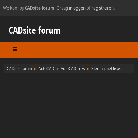
Welkom bij
CADsite forum
. Graag
inloggen
of
registreren
.
CADsite forum
CADsite forum
AutoCAD
AutoCAD links
Sterling. net lisps
►
►
►