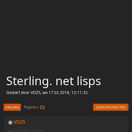
Sterling. net lisps
Gestart door VDZS, wo 17 02 2016, 12:11:32
Pagina's
1
OMLAAG
GEBRUIKERSACTIES
VDZS
wo 17 02 2016, 12:11:32