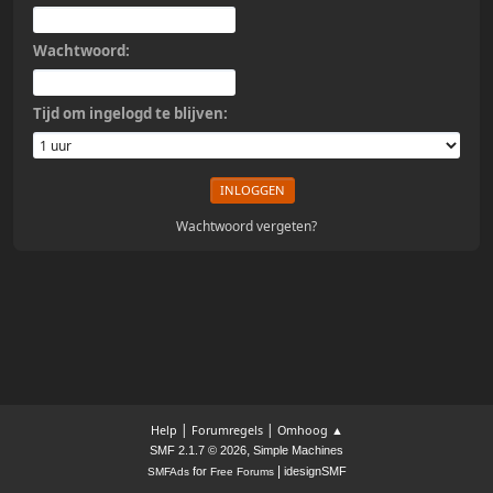
Wachtwoord:
Tijd om ingelogd te blijven:
Wachtwoord vergeten?
|
|
Help
Forumregels
Omhoog ▲
,
SMF 2.1.7 © 2026
Simple Machines
|
for
idesignSMF
SMFAds
Free Forums