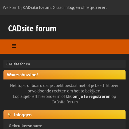
Welkom bij
CADsite forum
. Graag
inloggen
of
registreren
.
CADsite forum
CADsite forum
Waarschuwing!
Het topic of board dat je zoekt bestaat niet of je beschikt over
onvoldoende rechten om het te bekijken.
Log alsjeblieft hieronder in of klik
om je te registreren
op
CADsite forum
Inloggen
Gebruikersnaam: