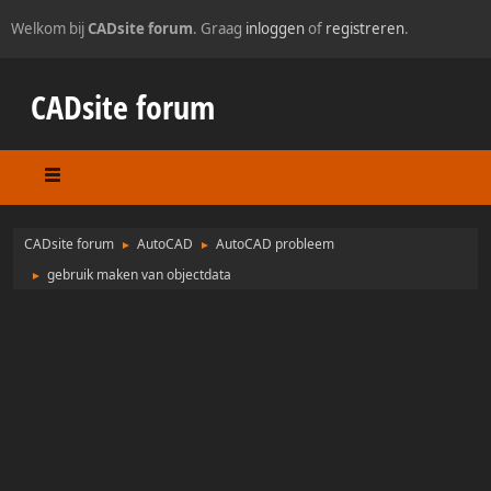
Welkom bij
CADsite forum
. Graag
inloggen
of
registreren
.
CADsite forum
CADsite forum
AutoCAD
AutoCAD probleem
►
►
gebruik maken van objectdata
►