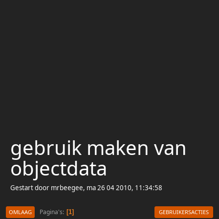
gebruik maken van
objectdata
Gestart door mrbeegee, ma 26 04 2010, 11:34:58
Pagina's
1
OMLAAG
GEBRUIKERSACTIES