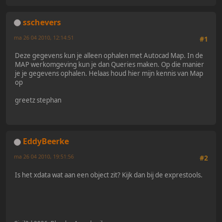
sschevers
ma 26 04 2010, 12:14:51
#1
Deze gegevens kun je alleen ophalen met Autocad Map. In de
MAP werkomgeving kun je dan Queries maken. Op die manier
je je gegevens ophalen. Helaas houd hier mijn kennis van Map
op
greetz stephan
EddyBeerke
ma 26 04 2010, 19:51:56
#2
Is het xdata wat aan een object zit? Kijk dan bij de exprestools.