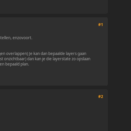
#1
stellen, enzovoort.
ngen overlappen) Je kan dan bepaalde layers gaan
st onzichtbaar) dan kan je die layerstate zo opslaan
een bepaald plan.
#2