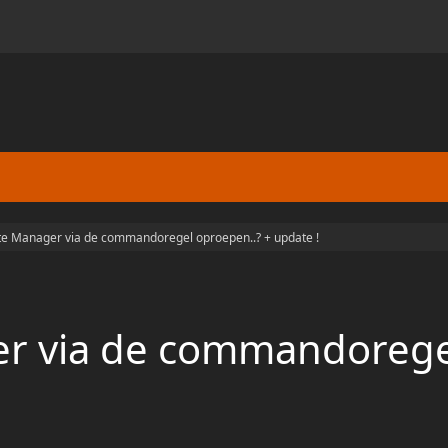
te Manager via de commandoregel oproepen..? + update !
er via de commandorege