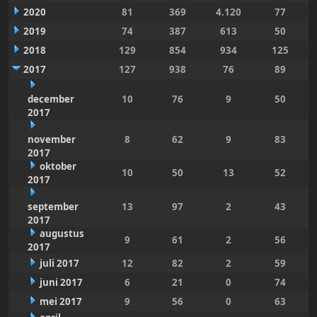
2020
81
369
4.120
77
2019
74
387
613
50
2018
129
854
934
125
2017
127
938
76
89
december
10
76
9
50
2017
november
8
62
9
83
2017
oktober
10
50
13
52
2017
september
13
97
2
43
2017
augustus
9
61
2
56
2017
juli 2017
12
82
2
59
juni 2017
6
21
0
74
mei 2017
9
56
0
63