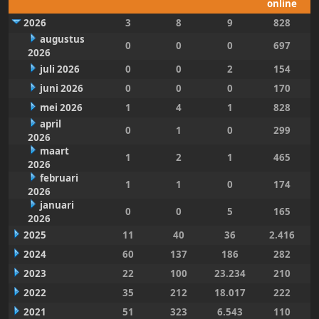
online
2026
3
8
9
828
augustus
0
0
0
697
2026
juli 2026
0
0
2
154
juni 2026
0
0
0
170
mei 2026
1
4
1
828
april
0
1
0
299
2026
maart
1
2
1
465
2026
februari
1
1
0
174
2026
januari
0
0
5
165
2026
2025
11
40
36
2.416
2024
60
137
186
282
2023
22
100
23.234
210
2022
35
212
18.017
222
2021
51
323
6.543
110