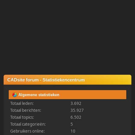
CADsite forum - Statistiekencentrum
Algemene statistieken
Totaal leden:
3.692
Totaal berichten:
35.927
Totaal topics:
6.502
Totaal categorieën:
5
Gebruikers online:
10