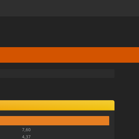
7,60
4,37