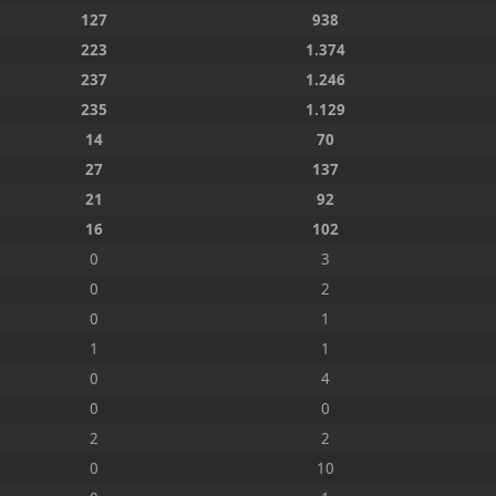
127
938
223
1.374
237
1.246
235
1.129
14
70
27
137
21
92
16
102
0
3
0
2
0
1
1
1
0
4
0
0
2
2
0
10