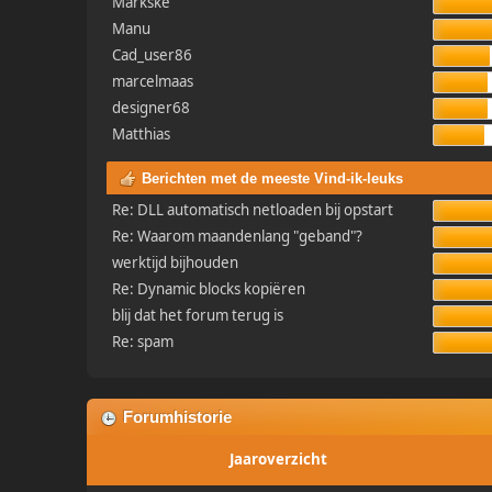
Markske
Manu
Cad_user86
marcelmaas
designer68
Matthias
Berichten met de meeste Vind-ik-leuks
Re: DLL automatisch netloaden bij opstart
Re: Waarom maandenlang "geband"?
werktijd bijhouden
Re: Dynamic blocks kopiëren
blij dat het forum terug is
Re: spam
Forumhistorie
Jaaroverzicht