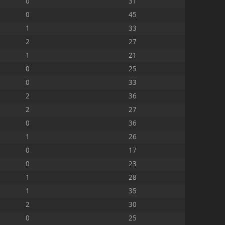
0
31
0
45
1
33
2
27
1
21
0
25
0
33
2
36
2
27
0
36
1
26
0
17
0
23
1
28
1
35
2
30
0
25