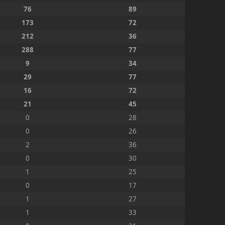
76
89
173
72
212
36
288
77
9
34
29
77
16
72
21
45
0
28
0
26
2
36
0
30
1
25
0
17
1
27
1
33