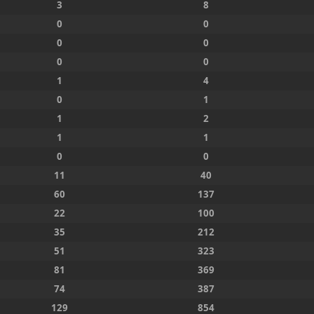
3
8
0
0
0
0
0
0
1
4
0
1
1
2
1
1
0
0
11
40
60
137
22
100
35
212
51
323
81
369
74
387
129
854