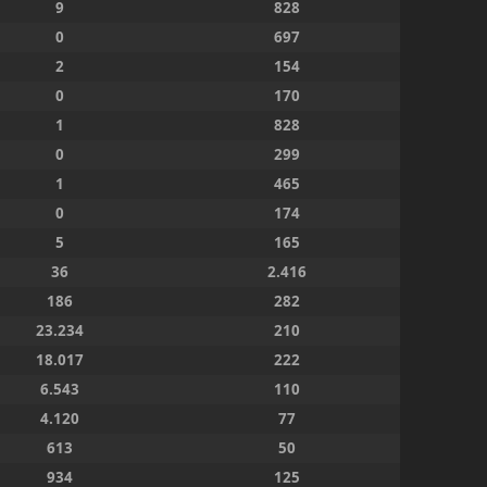
9
828
0
697
2
154
0
170
1
828
0
299
1
465
0
174
5
165
36
2.416
186
282
23.234
210
18.017
222
6.543
110
4.120
77
613
50
934
125