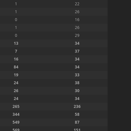
1
22
1
26
0
16
1
26
0
29
13
34
7
37
16
34
84
34
19
33
24
38
26
30
24
34
265
236
344
58
549
87
569
151