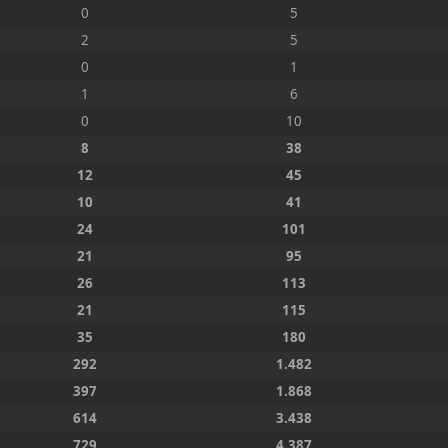
0
5
2
5
0
1
1
6
0
10
8
38
12
45
10
41
24
101
21
95
26
113
21
115
35
180
292
1.482
397
1.868
614
3.438
729
4.387