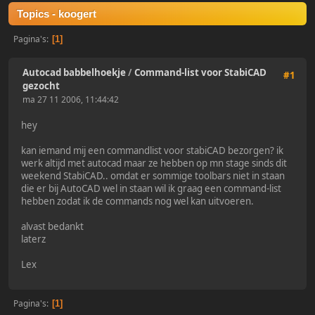
Topics - koogert
Pagina's
1
Autocad babbelhoekje
/
Command-list voor StabiCAD
#1
gezocht
ma 27 11 2006, 11:44:42
hey
kan iemand mij een commandlist voor stabiCAD bezorgen? ik
werk altijd met autocad maar ze hebben op mn stage sinds dit
weekend StabiCAD.. omdat er sommige toolbars niet in staan
die er bij AutoCAD wel in staan wil ik graag een command-list
hebben zodat ik de commands nog wel kan uitvoeren.
alvast bedankt
laterz
Lex
Pagina's
1