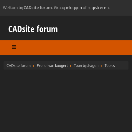
Welkom bij
CADsite forum
. Graag
inloggen
of
registreren
.
CADsite forum
CADsite forum
Profiel van koogert
Toon bijdragen
Topics
►
►
►