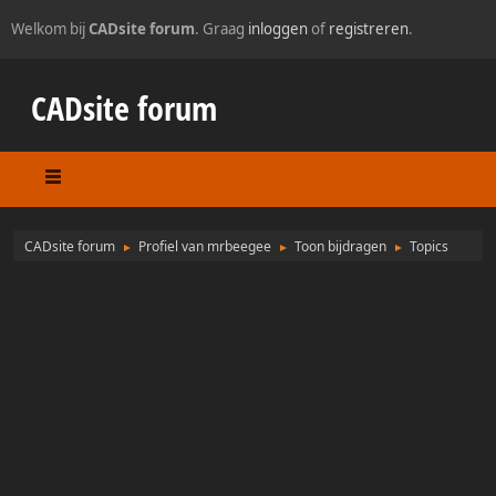
Welkom bij
CADsite forum
. Graag
inloggen
of
registreren
.
CADsite forum
CADsite forum
Profiel van mrbeegee
Toon bijdragen
Topics
►
►
►