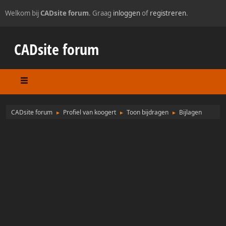
Welkom bij
CADsite forum
. Graag
inloggen
of
registreren
.
CADsite forum
CADsite forum
Profiel van koogert
Toon bijdragen
Bijlagen
►
►
►