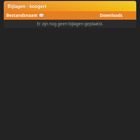
Bijlagen - koogert
Bestandsnaam
Downloads
Er zijn nog geen bijlagen geplaatst.